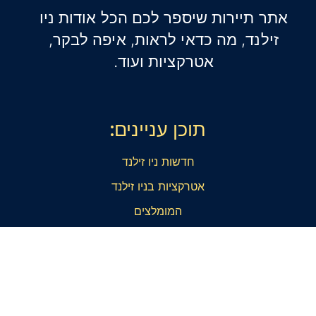
אתר תיירות שיספר לכם הכל אודות ניו
זילנד, מה כדאי לראות, איפה לבקר,
אטרקציות ועוד.
תוכן עניינים:
חדשות ניו זילנד
אטרקציות בניו זילנד
המומלצים
דף נגישות
צור קשר