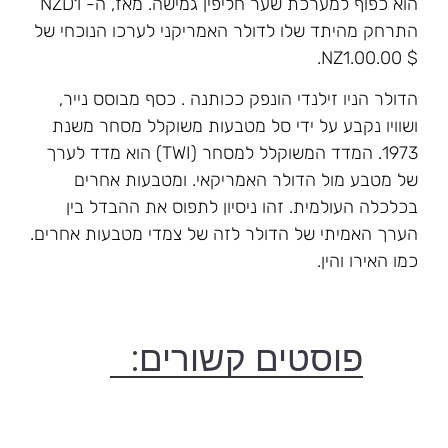
הוא כפוף למערכת שער חליפין גמישה. מאז, ה- NZD1
התרחק מהיתד שלו לדולר האמריקני לערכו הנוכחי של
$ NZ1.00.00.
הדולר הניו זילנדי הונפק ככותנה . כסף מבוסס נייר,
ושוויו נקבע על ידי סל מטבעות משוקלל מסחר משנת
1973. המדד המשוקלל למסחר (TWI) הוא מדד לערך
של מטבע מול הדולר האמריקאי. ומטבעות אחרים
בכלכלה העולמית. זהו ניסיון לתפוס את ההבדל בין
הערך האמיתי של הדולר לזה של צמדי מטבעות אחרים.
כמו האירו והין.
פוסטים קשורים: