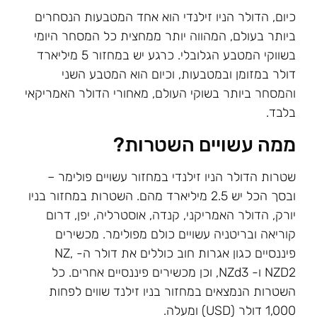
כיום, הדולר הניו זילנדי הוא אחד המטבעות הנסחרים
ביותר בעולם, המהווה יותר ממחצית כל המסחר היומי
בשווקי המטבע הגלובלי. כרגע יש במחזור 5 מיליארד
דולר במזומן ובמטבעות, וכיום הוא המטבע השני
והמסחר ביותר בשוקי העולם, מאחורי הדולר האמריקאי
בלבד.
ממה עשויים השטרות?
שטרות הדולר הניו זילנדי במחזור עשויים פולימר –
ובסך הכל יש 2.5 מיליארד מהם. השטרות במחזור בניו
יורק, הדולר האמריקני, קנדה, אוסטרליה, יפן, דרום
קוריאה ובריטניה עשויים כולם מפולימר. מכשירים
פיננסיים כגון אגרות חוב כוללים את דולר ה- NZ,
NZD2 ו- NZd3, וכן מכשירים פיננסיים אחרים. כל
השטרות הנמצאים במחזור בניו זילנד שווים לפחות
1,000 דולר (USD) ומעלה.