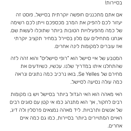
בסיירות!
אם אתם מתכננים חופשה יוקרתית בסיישל, פוסט זה
יעזור לכם להפיק את המרב מכספכם וייתן לכם רשימה
של כמה מהפעילויות הטובות ביותר שתוכלו לעשות שם.
אנחנו מתחילים עם מלון בסיירל במחיר תקציב יוקרתי
ואז עוברים למקומות לינה אחרים.
המטבע של איי סיישל הוא "רופי סיישליס" והוא זהה לזה
שהתחלנו איתו במדריך שלנו. עכשיו, כשיודעים את
מחירם של Se Yelles, בואו נרכיב כמה נתונים ונראה
כמה עולה נסיעה לסיישל.
האי מאהה הוא האי הגדול ביותר בסיישל ויש בו מקומות
רבים לחקור, אך הוא מתנהג כמו אי קטן עם סוגים רבים
של אנשים ותרבויות. ליד מאהה נמצאים פרסלין ולה דיג,
האיים המתויירים ביותר בסיירות, כמו גם כמה איים
אחרים.