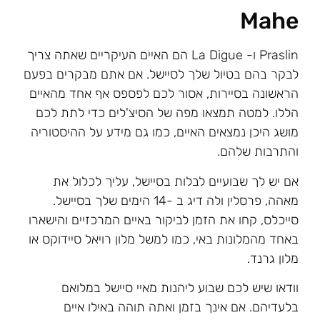
Mahe
Praslin ו- La Digue הם האיים העיקריים שאתה צריך
לבקר בהם בטיול שלך לסיישל. אם אתם מבקרים בפעם
הראשונה בסיירות, אסור לכם לפספס אף אחד מהאיים
הללו. למטה תמצאו מפה של הסיצ'לים כדי לתת לכם
מושג היכן נמצאים האיים, כמו גם מידע על ההיסטוריה
והתרבות שלהם.
אם יש לך שבועיים לבלות בסיישל, עליך לכלול את
מאהה, פרסלין ולה דיג ב -14 הימים שלך בסיישל.
סייכלס, קחו את הזמן לביקור באיים המרכזיים והישארו
באחד מהמלונות באי, כמו למשל מלון רויאל סיידוקס או
מלון גרנד.
וודאו שיש לכם שבוע ליהנות מאיי סיישל במלואם
בלעדיהם. אם אינך בזמן ואתה תוהה באילו איים