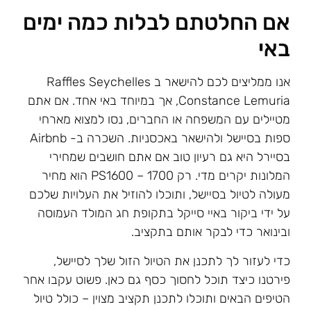
אם החלטתם לבלות כמה ימים
באי
אנו ממליצים לכם להישאר ב Raffles Seychelles
Constance Lemuria, אך במיוחד באי אחד. אם אתם
מטיילים עם המשפחה או החברים, נסו למצוא מארחי
ספות בסיישל ולהישאר באכסניות. השכרה ב- Airbnb
בסיירל היא גם רעיון טוב אם אתם חושבים שמחירי
המלונות יקרים מדי. רק PS1600 – 1700 הוא מחיר
מעולה לטיול בסיישל, ותוכלו להוזיל את העלויות שלכם
על ידי ביקור באיי סייקל בתקופת חג המולד העמוסה
ובינואר כדי לבקר אותם בתקציב.
כדי לעזור לך לתכנן את הטיול הזול שלך לסיישל,
פירטנו כיצד תוכל לחסוך כסף גם כאן. פשוט עקבו אחר
הטיפים הבאים ותוכלו לתכנן תקציב מצוין – כולל טיול