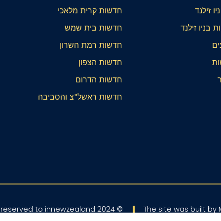
ו זילנד
חדשות קרית מלאכי
 בניו זילנד
חדשות בית שמש
ים
חדשות רמת השרון
ות
חדשות הצפון
חדשות הדרום
חדשות ראשל"צ והסביבה
© All rights reserved to innewzealand 2024
The site was built b