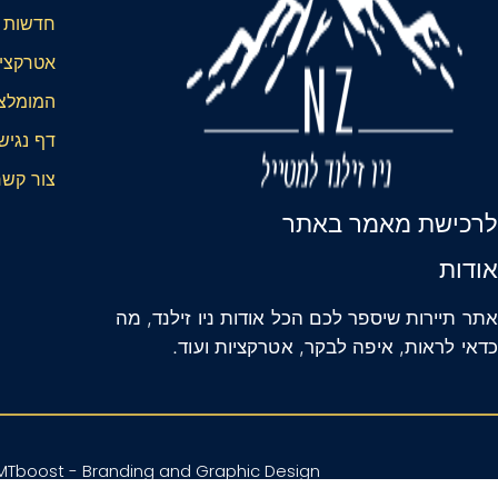
חדשות ני
אטרקציות
המומלצ
דף נגיש
צור קשר
לרכישת מאמר באתר
אודות
אתר תיירות שיספר לכם הכל אודות ניו זילנד, מה
כדאי לראות, איפה לבקר, אטרקציות ועוד.
y MTboost - Branding and Graphic Design